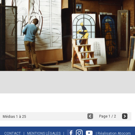
Page 1 / 2
Médias 1 à 25
CONTACT
|
MENTIONS LÉGALES
|
| Réalisation
Atocom