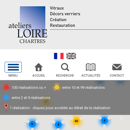
MENU
ACCUEIL
RECHERCHE
ACTUALITÉS
CONTACT
2
2
100 réalisations ou +
entre 10 et 99 réalisations
entre 2 et 9 réalisations
17
1 réalisation : cliquez pour accéder au détail de la réalisation
X
4
40
6
4