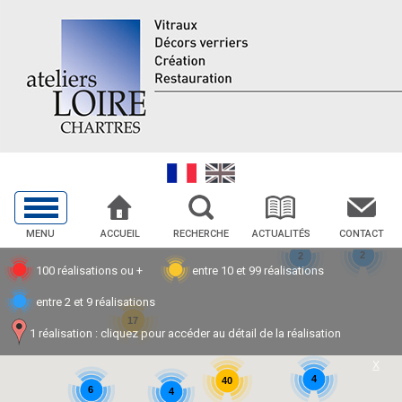
MENU
ACCUEIL
RECHERCHE
ACTUALITÉS
CONTACT
2
2
100 réalisations ou +
entre 10 et 99 réalisations
entre 2 et 9 réalisations
17
1 réalisation : cliquez pour accéder au détail de la réalisation
X
4
40
6
4