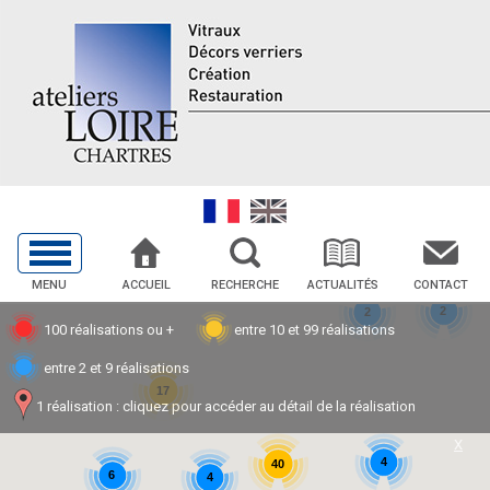
MENU
ACCUEIL
RECHERCHE
ACTUALITÉS
CONTACT
2
2
100 réalisations ou +
entre 10 et 99 réalisations
entre 2 et 9 réalisations
17
1 réalisation : cliquez pour accéder au détail de la réalisation
X
4
40
6
4