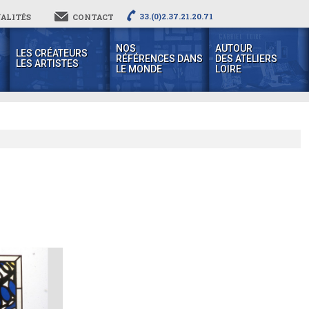
33.(0)2.37.21.20.71
ALITÉS
CONTACT
NOS
AUTOUR
LES CRÉATEURS
RÉFÉRENCES DANS
DES ATELIERS
LES ARTISTES
LE MONDE
LOIRE