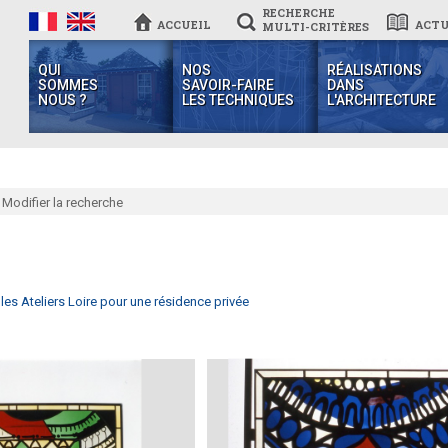
RECHERCHE
ACCUEIL
ACTU
MULTI-CRITÈRES
QUI
NOS
RÉALISATIONS
SOMMES
SAVOIR-FAIRE
DANS
NOUS ?
LES TECHNIQUES
L'ARCHITECTURE
Modifier la recherche
 les Ateliers Loire pour une résidence privée