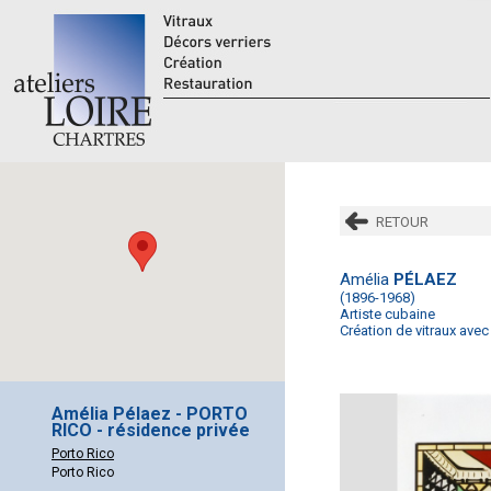
RETOUR
Amélia
PÉLAEZ
(1896-1968)
Artiste cubaine
Création de vitraux avec
Amélia Pélaez - PORTO
RICO - résidence privée
Porto Rico
Porto Rico