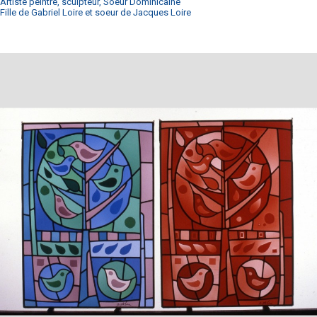
Artiste peintre, sculpteur, Soeur Dominicaine
Fille de Gabriel Loire et soeur de Jacques Loire