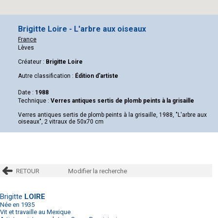
Brigitte Loire - L'arbre aux oiseaux
France
Lèves
Créateur :
Brigitte Loire
Autre classification :
Édition d'artiste
Date :
1988
Technique :
Verres antiques sertis de plomb peints à la grisaille
Verres antiques sertis de plomb peints à la grisaille, 1988, "L'arbre aux
oiseaux", 2 vitraux de 50x70 cm
RETOUR
Modifier la recherche
Brigitte
LOIRE
Née en 1935
Vit et travaille au Mexique