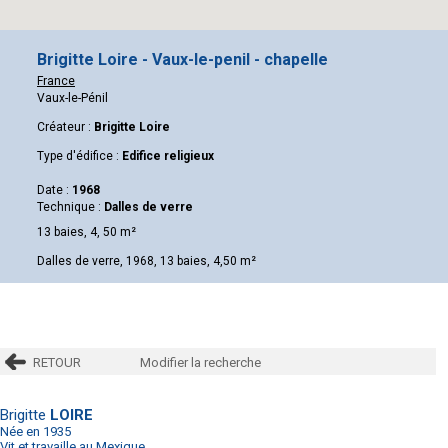
Brigitte Loire - Vaux-le-penil - chapelle
France
Vaux-le-Pénil
Créateur :
Brigitte Loire
Type d'édifice :
Edifice religieux
Date :
1968
Technique :
Dalles de verre
13 baies, 4, 50 m²
Dalles de verre, 1968, 13 baies, 4,50 m²
RETOUR
Modifier la recherche
Brigitte
LOIRE
Née en 1935
Vit et travaille au Mexique