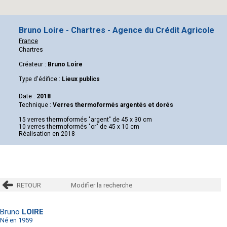
Bruno Loire - Chartres - Agence du Crédit Agricole
France
Chartres
Créateur :
Bruno Loire
Type d'édifice :
Lieux publics
Date :
2018
Technique :
Verres thermoformés argentés et dorés
15 verres thermoformés "argent" de 45 x 30 cm
10 verres thermoformés "or" de 45 x 10 cm
Réalisation en 2018
RETOUR
Modifier la recherche
Bruno
LOIRE
Né en 1959