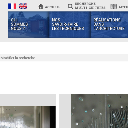
RECHERCHE
ACCUEIL
ACTU
MULTI-CRITÈRES
QUI
NOS
RÉALISATIONS
SOMMES
SAVOIR-FAIRE
DANS
NOUS ?
LES TECHNIQUES
L'ARCHITECTURE
Modifier la recherche