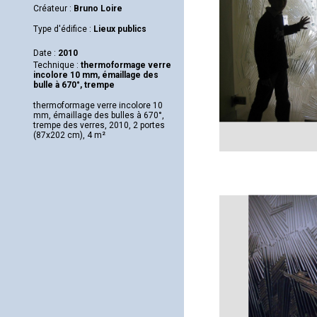
Créateur :
Bruno Loire
Type d'édifice :
Lieux publics
Date :
2010
Technique :
thermoformage verre
incolore 10 mm, émaillage des
bulle à 670°, trempe
thermoformage verre incolore 10
mm, émaillage des bulles à 670°,
trempe des verres, 2010, 2 portes
(87x202 cm), 4 m²