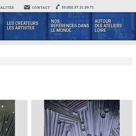
33.(0)2.37.21.20.71
ALITÉS
CONTACT
NOS
AUTOUR
LES CRÉATEURS
RÉFÉRENCES DANS
DES ATELIERS
LES ARTISTES
LE MONDE
LOIRE