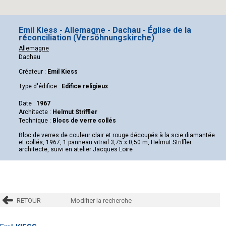
Emil Kiess - Allemagne - Dachau - Église de la
réconciliation (Versöhnungskirche)
Allemagne
Dachau
Créateur :
Emil Kiess
Type d'édifice :
Edifice religieux
Date :
1967
Architecte :
Helmut Striffler
Technique :
Blocs de verre collés
Bloc de verres de couleur clair et rouge découpés à la scie diamantée
et collés, 1967, 1 panneau vitrail 3,75 x 0,50 m, Helmut Striffler
architecte, suivi en atelier Jacques Loire
RETOUR
Modifier la recherche