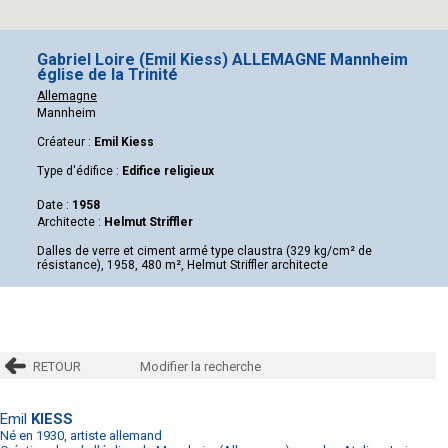
Gabriel Loire (Emil Kiess) ALLEMAGNE Mannheim
église de la Trinité
Allemagne
Mannheim
Créateur :
Emil Kiess
Type d'édifice :
Edifice religieux
Date :
1958
Architecte :
Helmut Striffler
Dalles de verre et ciment armé type claustra (329 kg/cm² de
résistance), 1958, 480 m², Helmut Striffler architecte
RETOUR
Modifier la recherche
Emil
KIESS
Né en 1930, artiste allemand