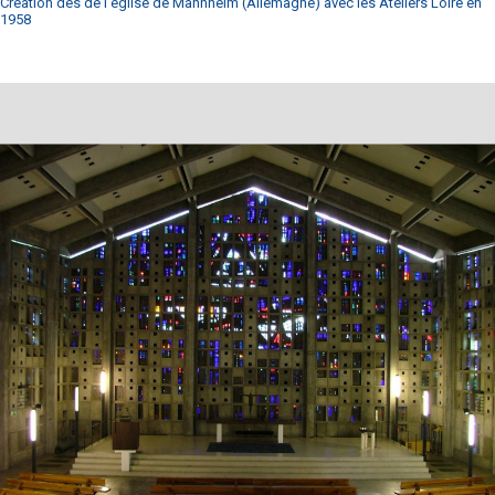
Création des de l'église de Mannheim (Allemagne) avec les Ateliers Loire en
1958