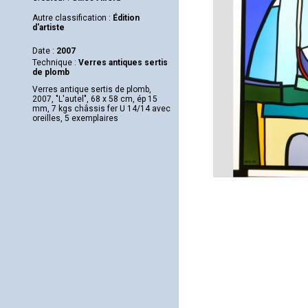
Autre classification :
Édition
d'artiste
Date :
2007
Technique :
Verres antiques sertis
de plomb
Verres antique sertis de plomb,
2007, "L'autel", 68 x 58 cm, ép 15
mm, 7 kgs châssis fer U 14/14 avec
oreilles, 5 exemplaires