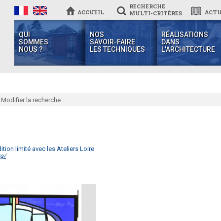
RECHERCHE
ACCUEIL
ACTU
MULTI-CRITÈRES
QUI
NOS
RÉALISATIONS
SOMMES
SAVOIR-FAIRE
DANS
NOUS ?
LES TECHNIQUES
L'ARCHITECTURE
Modifier la recherche
ition limité avec les Ateliers Loire
rg/