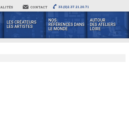
33.(0)2.37.21.20.71
ALITÉS
CONTACT
NOS
AUTOUR
LES CRÉATEURS
RÉFÉRENCES DANS
DES ATELIERS
LES ARTISTES
LE MONDE
LOIRE