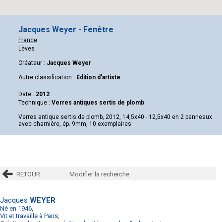
Jacques Weyer - Fenêtre
France
Lèves
Créateur :
Jacques Weyer
Autre classification :
Édition d'artiste
Date :
2012
Technique :
Verres antiques sertis de plomb
Verres antique sertis de plomb, 2012, 14,5x40 - 12,5x40 en 2 panneaux
avec charnière, ép. 9mm, 10 exemplaires
RETOUR
Modifier la recherche
Jacques
WEYER
Né en 1946,
Vit et travaille à Paris,