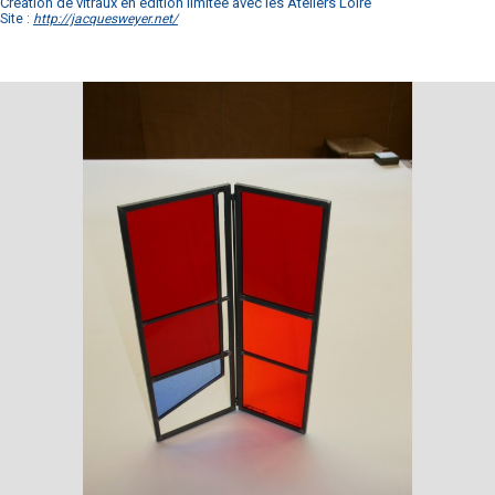
Création de vitraux en édition limitée avec les Ateliers Loire
Site :
http://jacquesweyer.net/