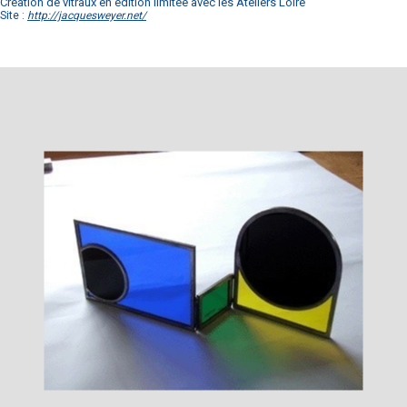
Création de vitraux en édition limitée avec les Ateliers Loire
Site :
http://jacquesweyer.net/