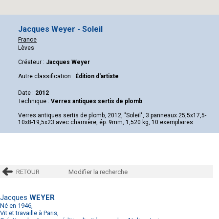
Jacques Weyer - Soleil
France
Lèves
Créateur :
Jacques Weyer
Autre classification :
Édition d'artiste
Date :
2012
Technique :
Verres antiques sertis de plomb
Verres antiques sertis de plomb, 2012, "Soleil", 3 panneaux 25,5x17,5-
10x8-19,5x23 avec charnière, ép. 9mm, 1,520 kg, 10 exemplaires
RETOUR
Modifier la recherche
Jacques
WEYER
Né en 1946,
Vit et travaille à Paris,