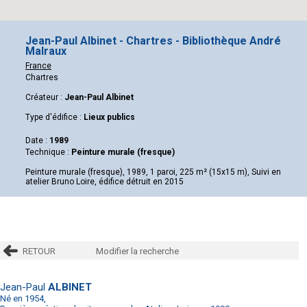
Jean-Paul Albinet - Chartres - Bibliothèque André
Malraux
France
Chartres
Créateur :
Jean-Paul Albinet
Type d'édifice :
Lieux publics
Date :
1989
Technique :
Peinture murale (fresque)
Peinture murale (fresque), 1989, 1 paroi, 225 m² (15x15 m), Suivi en
atelier Bruno Loire, édifice détruit en 2015
RETOUR
Modifier la recherche
Jean-Paul
ALBINET
Né en 1954,