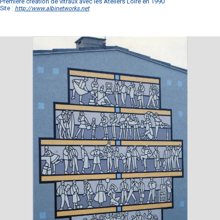
Première création de vitraux avec les Ateliers Loire en 1990
Site :
http://www.albinetworks.net