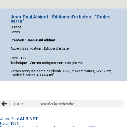
Jean-Paul Albinet - Éditions d'artistes - "Codes
barre"
France
Lèves
Créateur :
Jean-Paul Albinet
Autre classification :
Édition d'artiste
Date :
1990
Technique :
Verres antiques sertis de plomb
Verres antiques sertis de plomb, 1990, 2 exemplaires, 52x67 cm,
"Codes à barres A 14 04 89"
RETOUR
Modifier la recherche
Jean-Paul
ALBINET
Né en 1954,