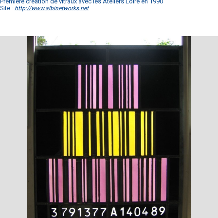
Première création de vitraux avec les Ateliers Loire en 1990
Site :
http://www.albinetworks.net