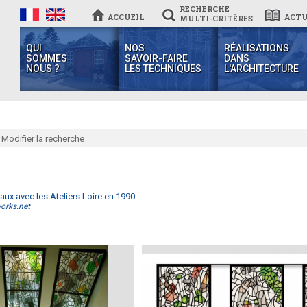
RECHERCHE
ACCUEIL
ACTU
MULTI-CRITÈRES
QUI
NOS
RÉALISATIONS
SOMMES
SAVOIR-FAIRE
DANS
NOUS ?
LES TECHNIQUES
L'ARCHITECTURE
Modifier la recherche
raux avec les Ateliers Loire en 1990
orks.net