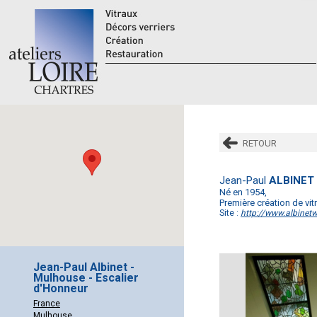
RETOUR
Jean-Paul
ALBINET
Né en 1954,
Première création de vit
Site :
http://www.albinetw
Jean-Paul Albinet -
Mulhouse - Escalier
d'Honneur
France
Mulhouse