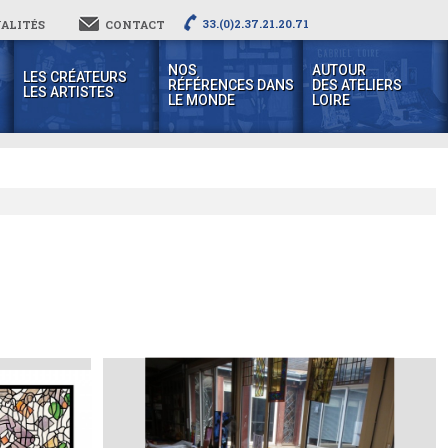
33.(0)2.37.21.20.71
ALITÉS
CONTACT
NOS
AUTOUR
LES CRÉATEURS
RÉFÉRENCES DANS
DES ATELIERS
LES ARTISTES
LE MONDE
LOIRE