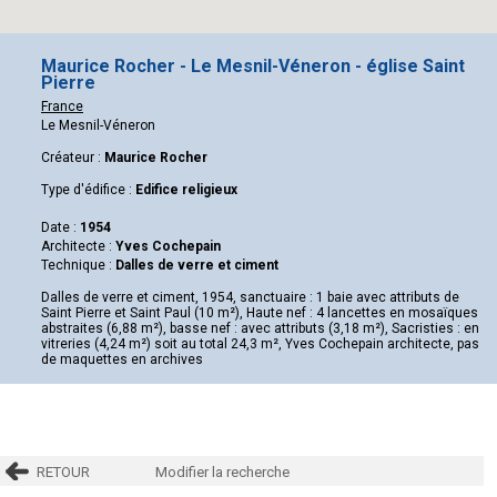
Maurice Rocher - Le Mesnil-Véneron - église Saint
Pierre
France
Le Mesnil-Véneron
Créateur :
Maurice Rocher
Type d'édifice :
Edifice religieux
Date :
1954
Architecte :
Yves Cochepain
Technique :
Dalles de verre et ciment
Dalles de verre et ciment, 1954, sanctuaire : 1 baie avec attributs de
Saint Pierre et Saint Paul (10 m²), Haute nef : 4 lancettes en mosaïques
abstraites (6,88 m²), basse nef : avec attributs (3,18 m²), Sacristies : en
vitreries (4,24 m²) soit au total 24,3 m², Yves Cochepain architecte, pas
de maquettes en archives
RETOUR
Modifier la recherche