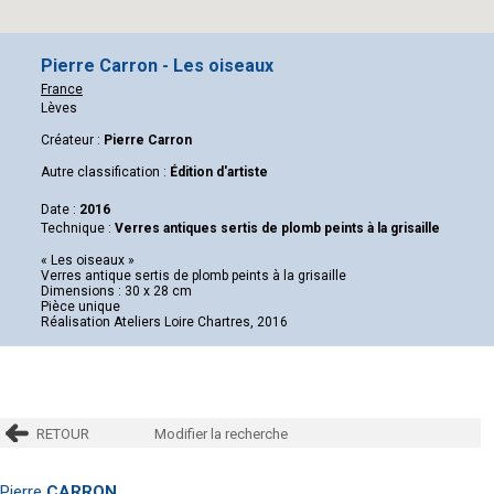
Pierre Carron - Les oiseaux
France
Lèves
Créateur :
Pierre Carron
Autre classification :
Édition d'artiste
Date :
2016
Technique :
Verres antiques sertis de plomb peints à la grisaille
« Les oiseaux »
Verres antique sertis de plomb peints à la grisaille
Dimensions : 30 x 28 cm
Pièce unique
Réalisation Ateliers Loire Chartres, 2016
RETOUR
Modifier la recherche
Pierre
CARRON