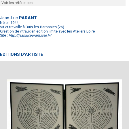
Voir les références
Jean-Luc
PARANT
Né en 1944,
Vit et travaille à Buis-les-Baronnies (26)
Création de vitraux en édition limité avec les Ateliers Loire
Site :
http://jeanlucparant.free.fr/
EDITIONS D'ARTISTE