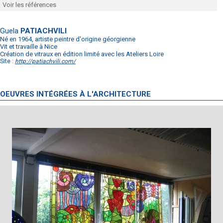
Voir les références
Guela
PATIACHVILI
Né en 1964, artiste peintre d'origine géorgienne
Vit et travaille à Nice
Création de vitraux en édition limité avec les Ateliers Loire
Site :
http://patiachvili.com/
OEUVRES INTÉGRÉES À L'ARCHITECTURE