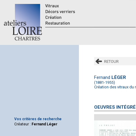
RETOUR
Fernand
LÉGER
(1881-1955)
Création des vitraux du 
OEUVRES INTÉGRÉ
Vos critères de recherche
Créateur :
Fernand Léger