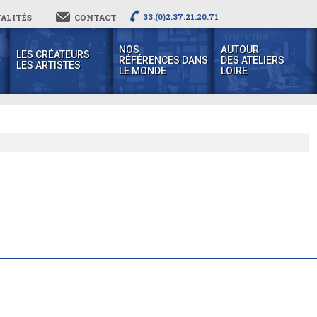
33.(0)2.37.21.20.71
ALITÉS
CONTACT
NOS
AUTOUR
LES CRÉATEURS
RÉFÉRENCES DANS
DES ATELIERS
LES ARTISTES
LE MONDE
LOIRE