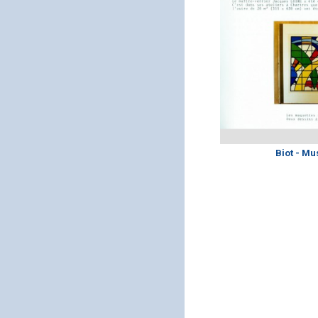
Biot - M