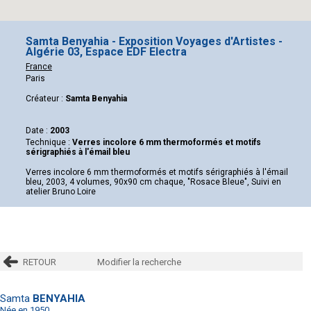
Samta Benyahia - Exposition Voyages d'Artistes -
Algérie 03, Espace EDF Electra
France
Paris
Créateur :
Samta Benyahia
Date :
2003
Technique :
Verres incolore 6 mm thermoformés et motifs
sérigraphiés à l'émail bleu
Verres incolore 6 mm thermoformés et motifs sérigraphiés à l'émail
bleu, 2003, 4 volumes, 90x90 cm chaque, "Rosace Bleue", Suivi en
atelier Bruno Loire
RETOUR
Modifier la recherche
Samta
BENYAHIA
Née en 1950,