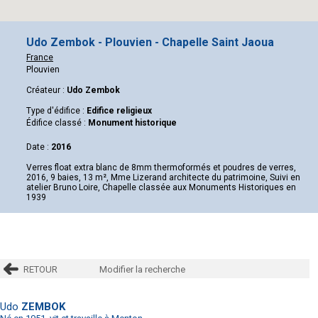
Udo Zembok - Plouvien - Chapelle Saint Jaoua
France
Plouvien
Créateur :
Udo Zembok
Type d'édifice :
Edifice religieux
Édifice classé :
Monument historique
Date :
2016
Verres float extra blanc de 8mm thermoformés et poudres de verres,
2016, 9 baies, 13 m², Mme Lizerand architecte du patrimoine, Suivi en
atelier Bruno Loire, Chapelle classée aux Monuments Historiques en
1939
RETOUR
Modifier la recherche
Udo
ZEMBOK