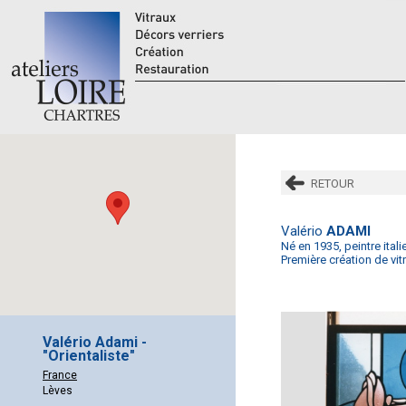
RETOUR
Valério
ADAMI
Né en 1935, peintre itali
Première création de vitr
Valério Adami -
"Orientaliste"
France
Lèves