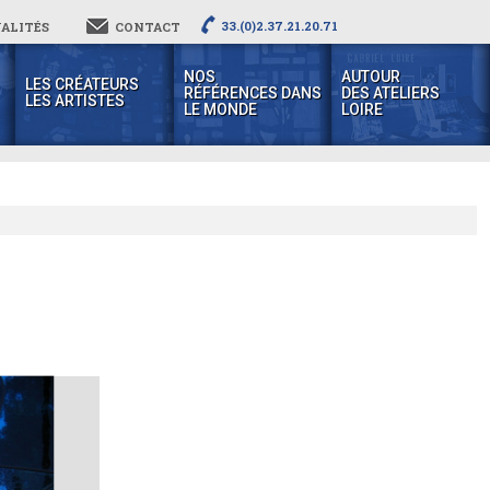
33.(0)2.37.21.20.71
ALITÉS
CONTACT
NOS
AUTOUR
LES CRÉATEURS
RÉFÉRENCES DANS
DES ATELIERS
LES ARTISTES
LE MONDE
LOIRE