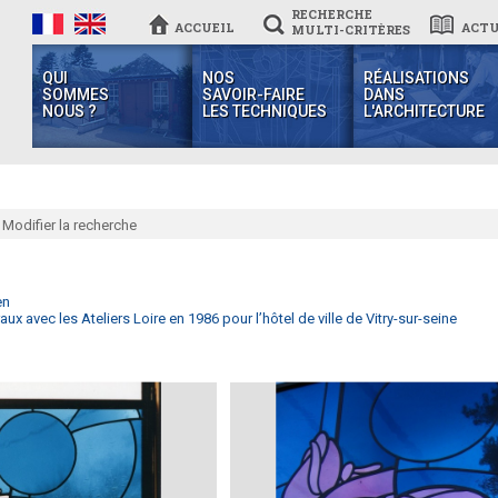
RECHERCHE
ACCUEIL
ACTU
MULTI-CRITÈRES
QUI
NOS
RÉALISATIONS
SOMMES
SAVOIR-FAIRE
DANS
NOUS ?
LES TECHNIQUES
L'ARCHITECTURE
Modifier la recherche
en
aux avec les Ateliers Loire en 1986 pour l’hôtel de ville de Vitry-sur-seine