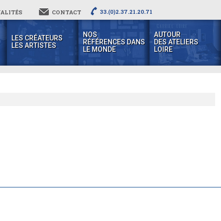
33.(0)2.37.21.20.71
ALITÉS
CONTACT
NOS
AUTOUR
LES CRÉATEURS
RÉFÉRENCES DANS
DES ATELIERS
LES ARTISTES
LE MONDE
LOIRE