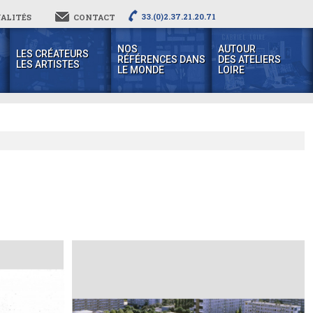
33.(0)2.37.21.20.71
ALITÉS
CONTACT
NOS
AUTOUR
LES CRÉATEURS
RÉFÉRENCES DANS
DES ATELIERS
LES ARTISTES
LE MONDE
LOIRE