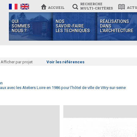
RECHERCHE
ACCUEIL
ACTU
MULTI-CRITÈRES
QUI
NOS
RÉALISATIONS
SOMMES
SAVOIR-FAIRE
DANS
NOUS ?
LES TECHNIQUES
L'ARCHITECTURE
Afficher par projet
Voir les références
en
aux avec les Ateliers Loire en 1986 pour l’hôtel de ville de Vitry-sur-seine