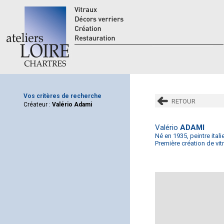
Vos critères de recherche
RETOUR
Créateur :
Valério Adami
Valério
ADAMI
Né en 1935, peintre itali
Première création de vitr