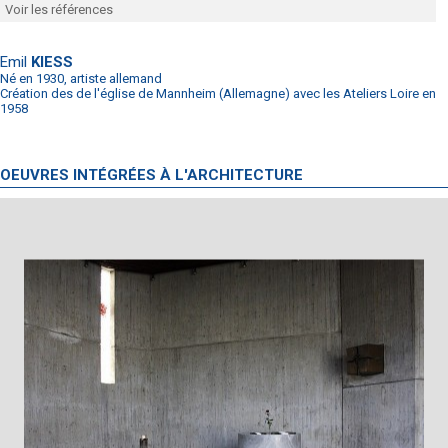
Voir les références
Emil
KIESS
Né en 1930, artiste allemand
Création des de l'église de Mannheim (Allemagne) avec les Ateliers Loire en
1958
OEUVRES INTÉGRÉES À L'ARCHITECTURE